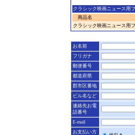
クラシック映画ニュース用
商品名
クラシック映画ニュース用フ
お名前
フリガナ
郵便番号
都道府県
郡市区番地
ビル名など
連絡先お電
話番号
E-mail
お支払い方