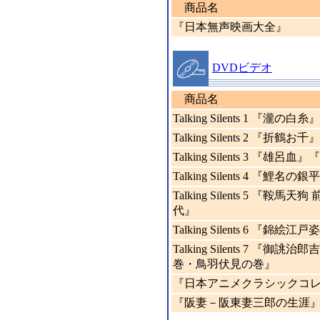
商品名
『日本無声映画大全』
DVDビデオ
商品名
Talking Silents 1 『瀧
Talking Silents 2 『折
Talking Silents 3 『雄呂
Talking Silents 4 『
Talking Silents 5 『
代』
Talking Silents 6 『
Talking Silents 7 『
巻・鳥羽伏見の巻』
『日本アニメクラシックコ
『阪妻－阪東妻三郎の生涯