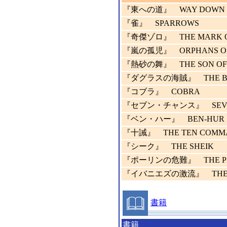
『東への道』 WAY DOWN 
『雀』 SPARROWS
『奇傑ゾロ』 THE MARK O
『嵐の孤児』 ORPHANS OF
『熱砂の舞』 THE SON OF 
『ダグラスの海賊』 THE BLA
『コブラ』 COBRA
『セブン・チャンス』 SEVE
『ベン・ハー』 BEN-HUR
『十誡』 THE TEN COMM
『シーク』 THE SHEIK
『ポーリンの危難』 THE PERI
『イバニエズの激流』 THE 
書籍
書籍