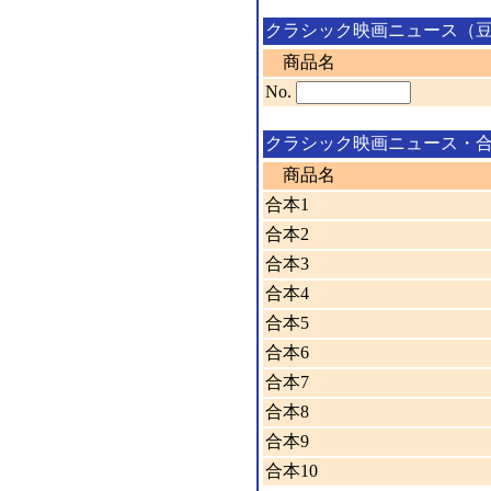
クラシック映画ニュース（
商品名
No.
クラシック映画ニュース・
商品名
合本1
合本2
合本3
合本4
合本5
合本6
合本7
合本8
合本9
合本10