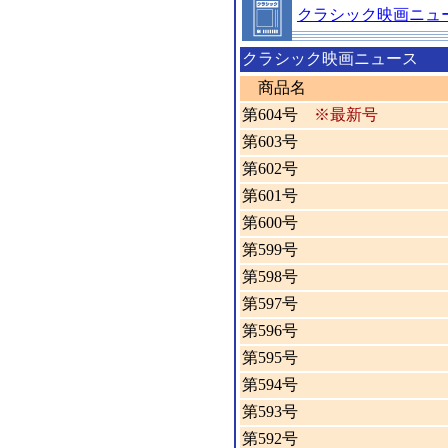
クラシック映画ニュ
クラシック映画ニュース
商品名
第604号
※最新号
第603号
第602号
第601号
第600号
第599号
第598号
第597号
第596号
第595号
第594号
第593号
第592号