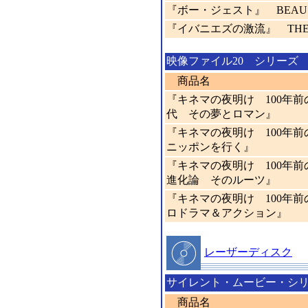
『ボー・ジェスト』 BEAU 
『イバニエズの激流』 THE 
映像ファイル20 シリーズ
商品名
『キネマの夜明け 100年前
代 その夢とロマン』
『キネマの夜明け 100年
ニッポンを行く』
『キネマの夜明け 100年前の
進化論 そのルーツ』
『キネマの夜明け 100年前
ロドラマ＆アクション』
レーザーディスク
サイレント・ムービー・シ
商品名