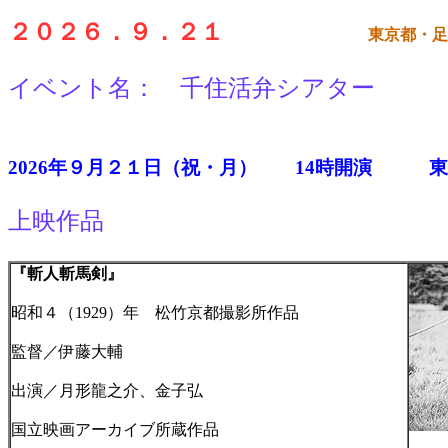
２０２６．９．２１
東京都・足
イベント名： 千住活弁シアター
2026年９月２１日（祝・月） 14時開演 東
上映作品
『斬人斬馬剣』
昭和４（1929）年 松竹京都撮影所作品
監督／伊藤大輔
出演／月形龍之介、金子弘
国立映画アーカイブ所蔵作品