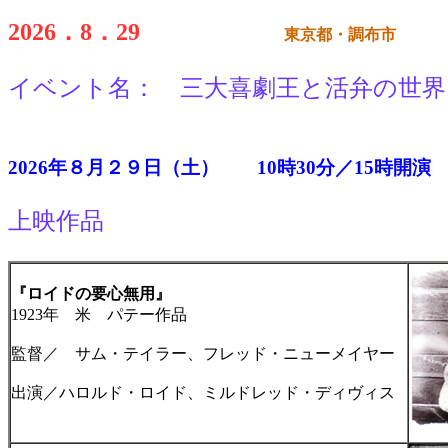
2026．8．29
東京都・調布市
イベント名： 三大喜劇王と活弁の世界
2026年８月２９日（土） 10時30分／15時
上映作品
『ロイドの要心無用』
1923年 米 パテー作品
監督／ サム・テイラー、フレッド・ニューメイヤー
出演／ハロルド・ロイド、ミルドレッド・ディヴィス