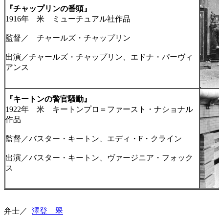
『チャップリンの番頭』
1916年 米 ミューチュアル社作品
監督／ チャールズ・チャップリン
出演／チャールズ・チャップリン、エドナ・パーヴィ
アンス
『キートンの警官騒動』
1922年 米 キートンプロ＝ファースト・ナショナル
作品
監督／バスター・キートン、エディ・F・クライン
出演／バスター・キートン、ヴァージニア・フォック
ス
弁士／
澤登 翠