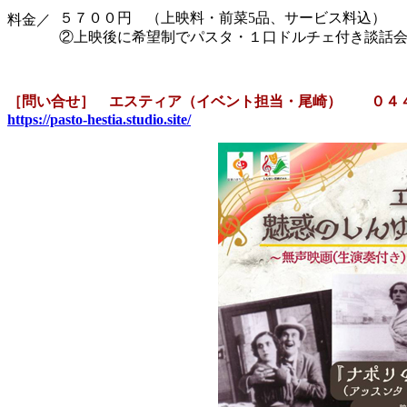
５７００円 （上映料・前菜5品、サービス料込
料金／
②上映後に希望制でパスタ・１口ドルチェ付き談話会あ
［問い合せ］ エスティア（イベント担当・尾崎） ０４
https://pasto-hestia.studio.site/