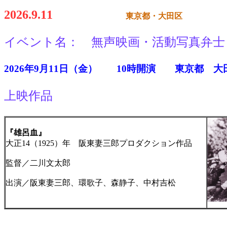
2026.9.11
東京都・大田区
イベント名： 無声映画・活動写真弁士
2026年9月11日（金） 10時開演 東京都 大
上映作品
『雄呂血』
大正14（1925）年 阪東妻三郎プロダクション作品
監督／二川文太郎
出演／阪東妻三郎、環歌子、森静子、中村吉松