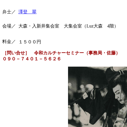
弁士／
澤登 翠
会場／
大森・入新井集会室 大集会室（Luz大森 4階）
料金／
１５００円
［問い合せ］ 令和カルチャーセミナー（事務局・佐藤）
０９０－７４０１－５６２６