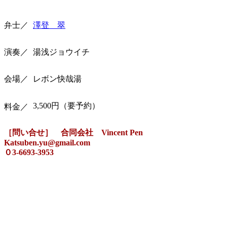
弁士／
澤登 翠
演奏／
湯浅ジョウイチ
会場／
レボン快哉湯
3,500円（要予約）
料金／
［問い合せ］ 合同会社 Vincent Pen
Katsuben.yu@gmail.com
０3-6693-3953